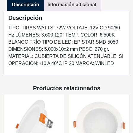
Descripción
Información adicional
INTERIOR
BLANCO
Descripción
FRIO
cantidad
TIPO: TIRAS WATTS: 72W VOLTAJE: 12V CD 50/60
Hz LÚMENES: 3,600 120° TEMP. COLOR: 6,500K
BLANCO FRÍO TIPO DE LED: EPISTAR SMD 5050
DIMENSIONES: 5,000x10x2 mm PESO: 270 gr.
MATERIAL: CUBIERTA DE SILICÓN ATENUABLE: SI
OPERACIÓN: -10 A 40°C IP 20 MARCA: WINLED
Productos relacionados