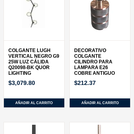
COLGANTE LUGH
DECORATIVO
VERTICAL NEGRO G9
COLGANTE
25W LUZ CÁLIDA
CILINDRO PARA
Q20098-BK QUOR
LAMPARA E26
LIGHTING
COBRE ANTIGUO
$
3,079.80
$
212.37
AÑADIR AL CARRITO
AÑADIR AL CARRITO