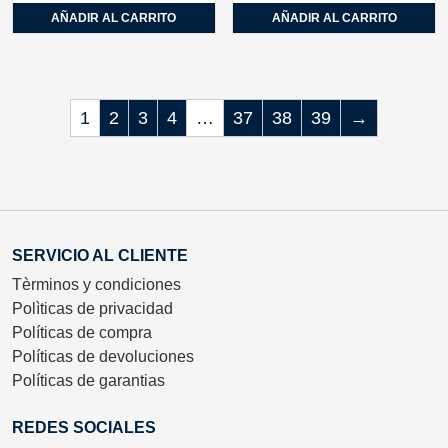
AÑADIR AL CARRITO
AÑADIR AL CARRITO
1
2
3
4
…
37
38
39
→
SERVICIO AL CLIENTE
Tèrminos y condiciones
Polìticas de privacidad
Políticas de compra
Políticas de devoluciones
Políticas de garantias
REDES SOCIALES