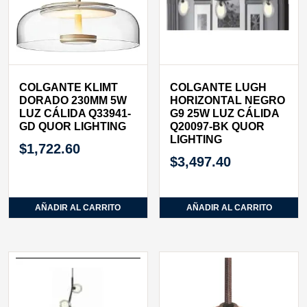
COLGANTE KLIMT
COLGANTE LUGH
DORADO 230MM 5W
HORIZONTAL NEGRO
LUZ CÁLIDA Q33941-
G9 25W LUZ CÁLIDA
GD QUOR LIGHTING
Q20097-BK QUOR
LIGHTING
$
1,722.60
$
3,497.40
AÑADIR AL CARRITO
AÑADIR AL CARRITO