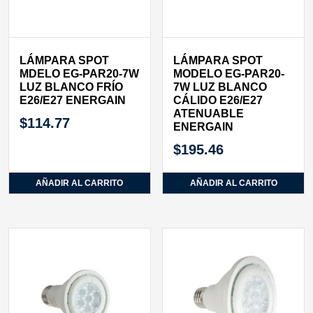
LÁMPARA SPOT
LÁMPARA SPOT
MDELO EG-PAR20-7W
MODELO EG-PAR20-
LUZ BLANCO FRÍO
7W LUZ BLANCO
E26/E27 ENERGAIN
CÁLIDO E26/E27
ATENUABLE
$
114.77
ENERGAIN
$
195.46
AÑADIR AL CARRITO
AÑADIR AL CARRITO