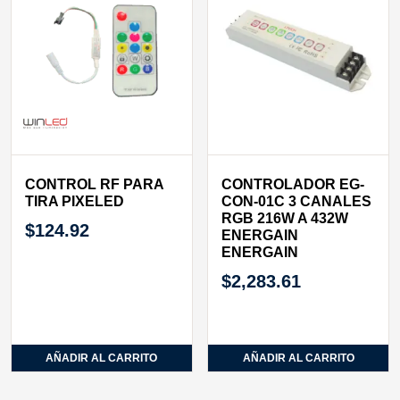
CONTROL RF PARA
CONTROLADOR EG-
TIRA PIXELED
CON-01C 3 CANALES
RGB 216W A 432W
$
124.92
ENERGAIN
ENERGAIN
$
2,283.61
AÑADIR AL CARRITO
AÑADIR AL CARRITO