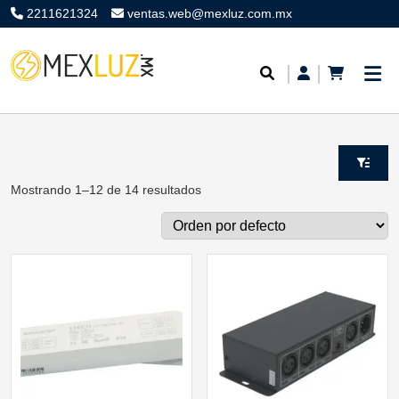
2211621324
ventas.web@mexluz.com.mx
Mostrando 1–12 de 14 resultados