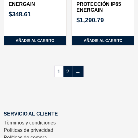
ENERGAIN
PROTECCIÓN IP65
ENERGAIN
$
348.61
$
1,290.79
AÑADIR AL CARRITO
AÑADIR AL CARRITO
1
2
→
SERVICIO AL CLIENTE
Tèrminos y condiciones
Polìticas de privacidad
Políticas de compra