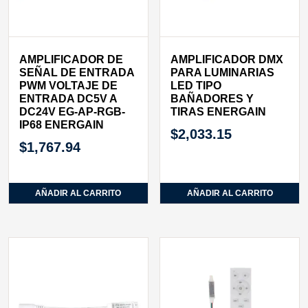
AMPLIFICADOR DE
AMPLIFICADOR DMX
SEÑAL DE ENTRADA
PARA LUMINARIAS
PWM VOLTAJE DE
LED TIPO
ENTRADA DC5V A
BAÑADORES Y
DC24V EG-AP-RGB-
TIRAS ENERGAIN
IP68 ENERGAIN
$
2,033.15
$
1,767.94
AÑADIR AL CARRITO
AÑADIR AL CARRITO