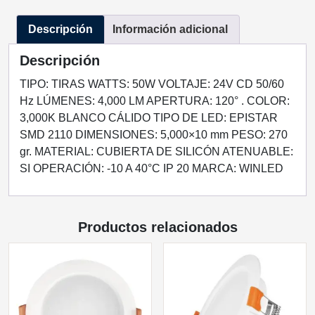
50W
Descripción
Información adicional
24VCD
INTERIOR
Descripción
BLANCO
CALIDO
TIPO: TIRAS WATTS: 50W VOLTAJE: 24V CD 50/60
3000K
Hz LÚMENES: 4,000 LM APERTURA: 120° . COLOR:
cantidad
3,000K BLANCO CÁLIDO TIPO DE LED: EPISTAR
SMD 2110 DIMENSIONES: 5,000×10 mm PESO: 270
gr. MATERIAL: CUBIERTA DE SILICÓN ATENUABLE:
SI OPERACIÓN: -10 A 40°C IP 20 MARCA: WINLED
Productos relacionados