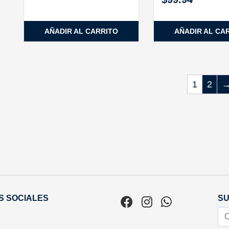
AÑADIR AL CARRITO
AÑADIR AL CA
1
2
S SOCIALES
SU