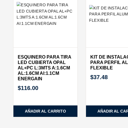
ESQUINERO PARA TIRA
KIT DE INSTALA
LED CUBIERTA OPAL
PARA PERFIL A
AL+PC L:3MTS A:1.6CM
FLEXIBLE
AL:1.6CM AI:1.1CM
$
37.48
ENERGAIN
$
116.00
AÑADIR AL CARRITO
AÑADIR AL CA