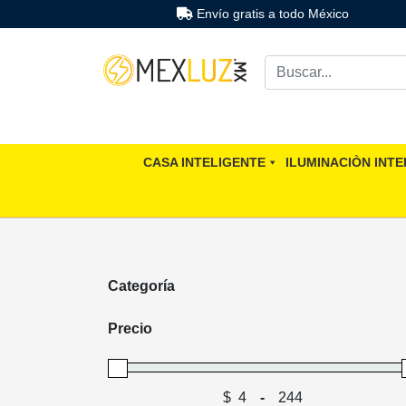
Envío gratis a todo México
CASA INTELIGENTE
ILUMINACIÒN INTE
Categoría
Repuestos y accesorios
Precio
$
-