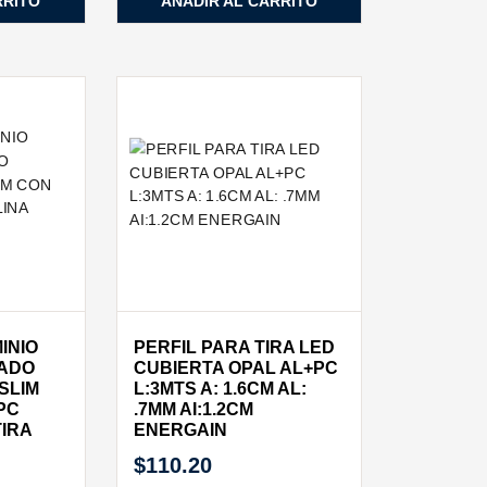
RRITO
AÑADIR AL CARRITO
INIO
PERFIL PARA TIRA LED
ZADO
CUBIERTA OPAL AL+PC
SLIM
L:3MTS A: 1.6CM AL:
PC
.7MM AI:1.2CM
TIRA
ENERGAIN
$
110.20