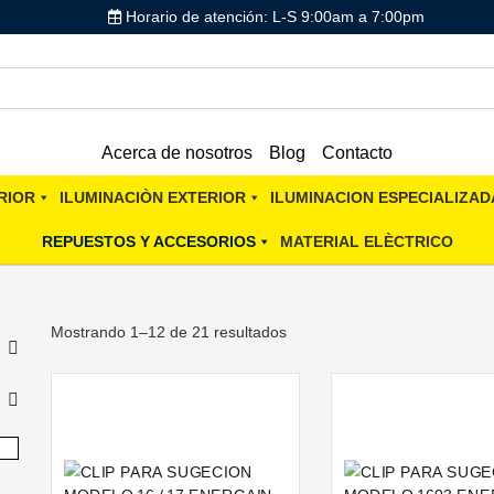
Horario de atención: L-S 9:00am a 7:00pm
Acerca de nosotros
Blog
Contacto
RIOR
ILUMINACIÒN EXTERIOR
ILUMINACION ESPECIALIZAD
REPUESTOS Y ACCESORIOS
MATERIAL ELÈCTRICO
Mostrando 1–12 de 21 resultados