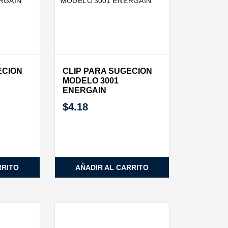
ECION
CLIP PARA SUGECION
MODELO 3001
ENERGAIN
$
4.18
RRITO
AÑADIR AL CARRITO