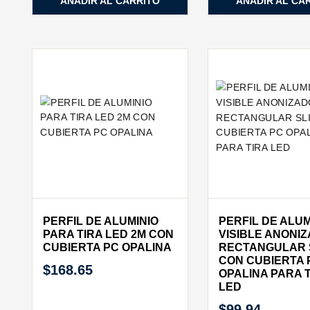
AÑADIR AL CARRITO
AÑADIR AL CA
PERFIL DE ALUMINIO
PERFIL DE ALUM
PARA TIRA LED 2M CON
VISIBLE ANONI
CUBIERTA PC OPALINA
RECTANGULAR 
CON CUBIERTA 
$
168.65
OPALINA PARA 
LED
$
99.94