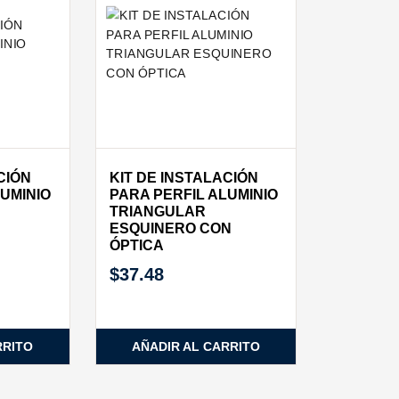
CIÓN
KIT DE INSTALACIÓN
LUMINIO
PARA PERFIL ALUMINIO
TRIANGULAR
ESQUINERO CON
ÓPTICA
$
37.48
RRITO
AÑADIR AL CARRITO