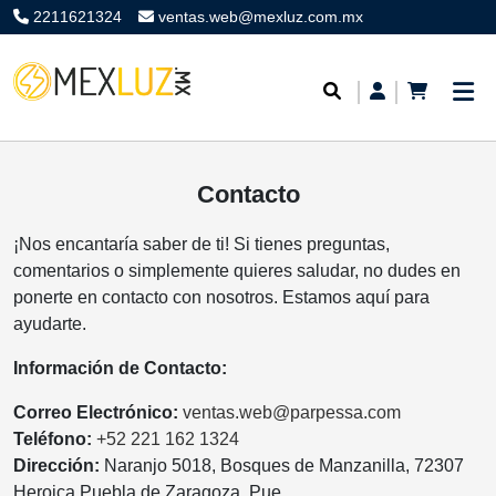
2211621324
ventas.web@mexluz.com.mx
Contacto
¡Nos encantaría saber de ti! Si tienes preguntas,
comentarios o simplemente quieres saludar, no dudes en
ponerte en contacto con nosotros. Estamos aquí para
ayudarte.
Información de Contacto:
Correo Electrónico:
ventas.web@parpessa.com
Teléfono:
+52 221 162 1324
Dirección:
Naranjo 5018, Bosques de Manzanilla, 72307
Heroica Puebla de Zaragoza, Pue.