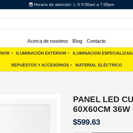
Horario de atención: L-S 9:00am a 7:00pm
Acerca de nosotros
Blog
Contacto
RIOR
ILUMINACIÒN EXTERIOR
ILUMINACION ESPECIALIZAD
REPUESTOS Y ACCESORIOS
MATERIAL ELÈCTRICO
PANEL LED C
60X60CM 36W
$
599.63