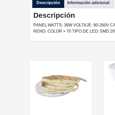
Descripción
Información adicional
Descripción
PANEL WATTS: 36W VOLTAJE: 90-260V CA
REND. COLOR > 70 TIPO DE LED: SMD 283