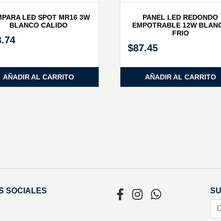
PARA LED SPOT MR16 3W
PANEL LED REDONDO
BLANCO CALIDO
EMPOTRABLE 12W BLAN
FRIO
3.74
$
87.45
AÑADIR AL CARRITO
AÑADIR AL CARRITO
S SOCIALES
SU