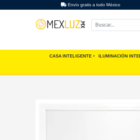
Envío gratis a todo México
CASA INTELIGENTE
ILUMINACIÒN INTE