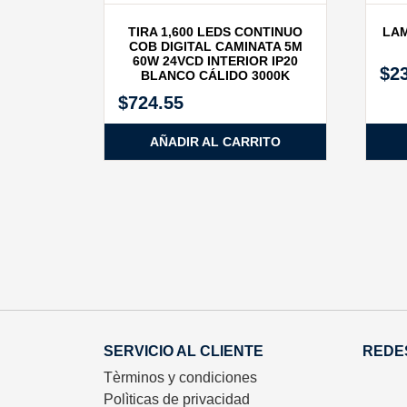
TIRA 1,600 LEDS CONTINUO
LAM
COB DIGITAL CAMINATA 5M
60W 24VCD INTERIOR IP20
$
2
BLANCO CÁLIDO 3000K
$
724.55
AÑADIR AL CARRITO
SERVICIO AL CLIENTE
REDE
Tèrminos y condiciones
Polìticas de privacidad