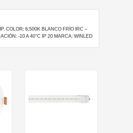
MP. COLOR: 6,500K BLANCO FRÍO IRC –
ACIÓN: -10 A 40°C IP 20 MARCA: WINLED