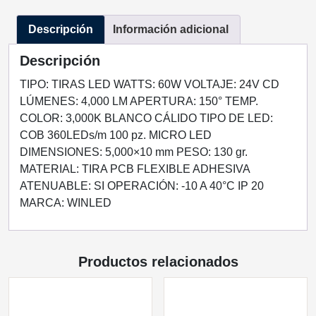
DIGITAL
Descripción
Información adicional
CAMINATA
5M
Descripción
60W
24VCD
TIPO: TIRAS LED WATTS: 60W VOLTAJE: 24V CD
INTERIOR
LÚMENES: 4,000 LM APERTURA: 150° TEMP.
IP20
COLOR: 3,000K BLANCO CÁLIDO TIPO DE LED:
BLANCO
COB 360LEDs/m 100 pz. MICRO LED
CÁLIDO
DIMENSIONES: 5,000×10 mm PESO: 130 gr.
3000K
MATERIAL: TIRA PCB FLEXIBLE ADHESIVA
cantidad
ATENUABLE: SI OPERACIÓN: -10 A 40°C IP 20
MARCA: WINLED
Productos relacionados