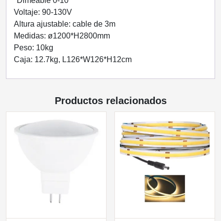
*Dimeable 0-10
Voltaje: 90-130V
Altura ajustable: cable de 3m
Medidas: ø1200*H2800mm
Peso: 10kg
Caja: 12.7kg, L126*W126*H12cm
Productos relacionados