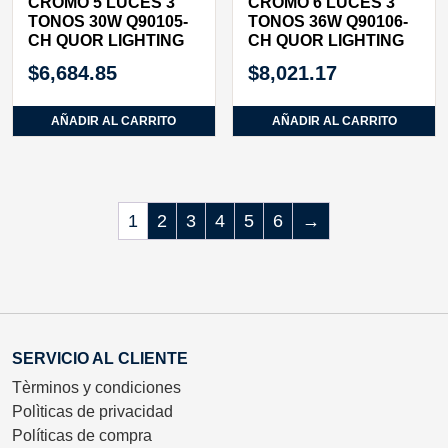
CROMO 5 LUCES 3
CROMO 6 LUCES 3
TONOS 30W Q90105-
TONOS 36W Q90106-
CH QUOR LIGHTING
CH QUOR LIGHTING
$
6,684.85
$
8,021.17
AÑADIR AL CARRITO
AÑADIR AL CARRITO
1
2
3
4
5
6
→
SERVICIO AL CLIENTE
Tèrminos y condiciones
Polìticas de privacidad
Políticas de compra