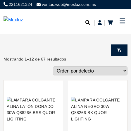
2211621324
ventas.web@mexluz.com.mx
Mostrando 1–12 de 67 resultados