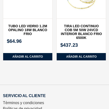
TUBO LED VIDRIO 1.2M
TIRA LED CONTINUO
OPALINO 18W BLANCO
COB 5M 50W 24VCD
FRIO
INTERIOR BLANCO FRIO
6500K
$
64.96
$
437.23
AÑADIR AL CARRITO
AÑADIR AL CARRITO
SERVICIO AL CLIENTE
Tèrminos y condiciones
Polìticas de privacidad