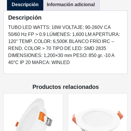
Descripción
Información adicional
TRANSPARENTE
18W
Descripción
BLANCO
FRIO
TUBO LED WATTS: 18W VOLTAJE: 90-260V CA
cantidad
50/60 Hz FP > 0.9 LÚMENES: 1,600 LM APERTURA:
120° TEMP. COLOR: 6,500K BLANCO FRÍO IRC –
REND. COLOR > 70 TIPO DE LED: SMD 2835
DIMENSIONES: 1,200×30 mm PESO: 850 gr. -10 A
40°C IP 20 MARCA: WINLED
Productos relacionados