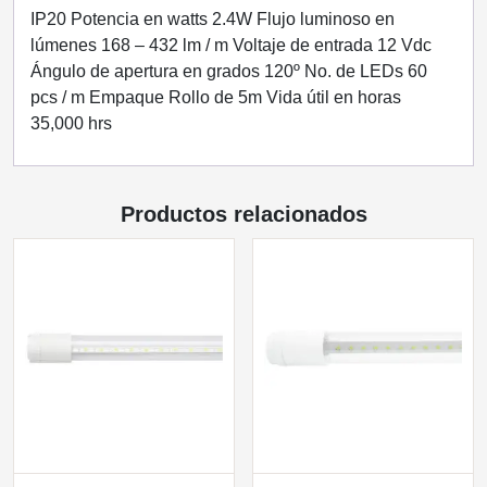
VERDE
IP20 Potencia en watts 2.4W Flujo luminoso en
IP20
lúmenes 168 – 432 lm / m Voltaje de entrada 12 Vdc
ENERGAIN
Ángulo de apertura en grados 120º No. de LEDs 60
cantidad
pcs / m Empaque Rollo de 5m Vida útil en horas
35,000 hrs
Productos relacionados