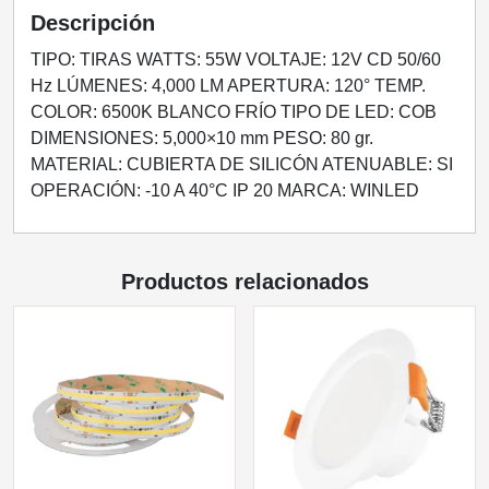
12VCD
Descripción
INTERIOR
IP20
TIPO: TIRAS WATTS: 55W VOLTAJE: 12V CD 50/60
BLANCO
Hz LÚMENES: 4,000 LM APERTURA: 120° TEMP.
FRÍO
COLOR: 6500K BLANCO FRÍO TIPO DE LED: COB
6500K
DIMENSIONES: 5,000×10 mm PESO: 80 gr.
cantidad
MATERIAL: CUBIERTA DE SILICÓN ATENUABLE: SI
OPERACIÓN: -10 A 40°C IP 20 MARCA: WINLED
Productos relacionados