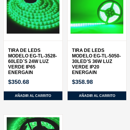
TIRA DE LEDS
TIRA DE LEDS
MODELO EG-TL-3528-
MODELO EG-TL-5050-
60LED´S 24W LUZ
30LED’S 36W LUZ
VERDE IP65
VERDE IP20
ENERGAIN
ENERGAIN
$
350.68
$
358.98
AÑADIR AL CARRITO
AÑADIR AL CARRITO