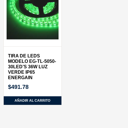
TIRA DE LEDS
MODELO EG-TL-5050-
30LED’S 36W LUZ
VERDE IP65
ENERGAIN
$
491.78
AÑADIR AL CARRITO