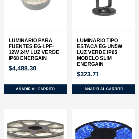
LUMINARIO PARA
LUMINARIO TIPO
FUENTES EG-LPF-
ESTACA EG-UN5W
12W 24V LUZ VERDE
LUZ VERDE IP65
IP68 ENERGAIN
MODELO SLIM
ENERGAIN
$
4,488.30
$
323.71
AÑADIR AL CARRITO
AÑADIR AL CARRITO