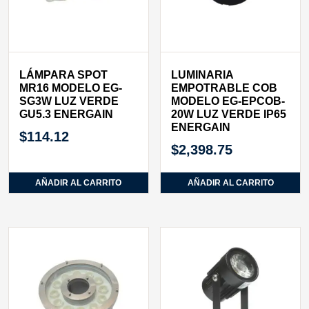
LÁMPARA SPOT
LUMINARIA
MR16 MODELO EG-
EMPOTRABLE COB
SG3W LUZ VERDE
MODELO EG-EPCOB-
GU5.3 ENERGAIN
20W LUZ VERDE IP65
ENERGAIN
$
114.12
$
2,398.75
AÑADIR AL CARRITO
AÑADIR AL CARRITO