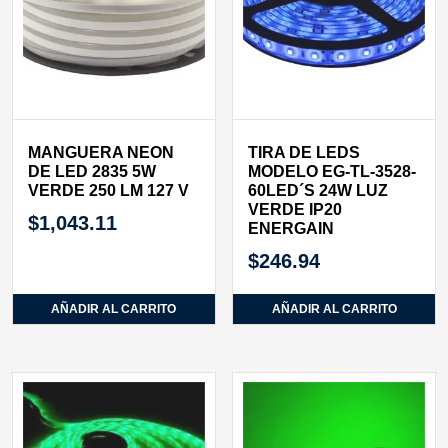
MANGUERA NEON
TIRA DE LEDS
DE LED 2835 5W
MODELO EG-TL-3528-
VERDE 250 LM 127 V
60LED´S 24W LUZ
VERDE IP20
$
1,043.11
ENERGAIN
$
246.94
AÑADIR AL CARRITO
AÑADIR AL CARRITO