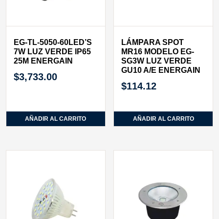
EG-TL-5050-60LED’S
LÁMPARA SPOT
7W LUZ VERDE IP65
MR16 MODELO EG-
25M ENERGAIN
SG3W LUZ VERDE
GU10 A/E ENERGAIN
$
3,733.00
$
114.12
AÑADIR AL CARRITO
AÑADIR AL CARRITO