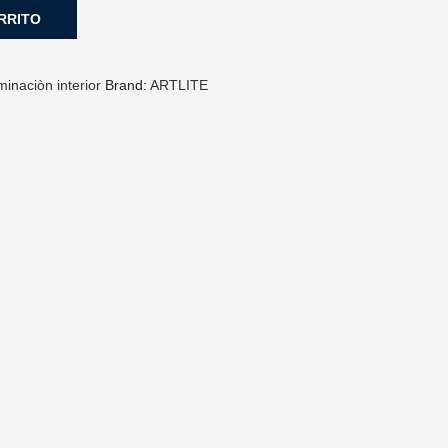
RRITO
minaciòn interior
Brand:
ARTLITE