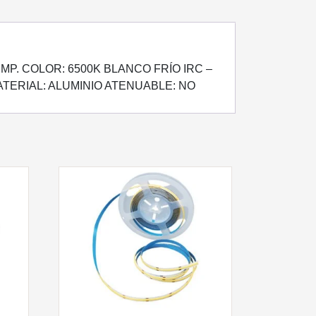
EMP. COLOR: 6500K BLANCO FRÍO IRC –
MATERIAL: ALUMINIO ATENUABLE: NO