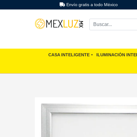
Envío gratis a todo México
CASA INTELIGENTE
ILUMINACIÒN INTE