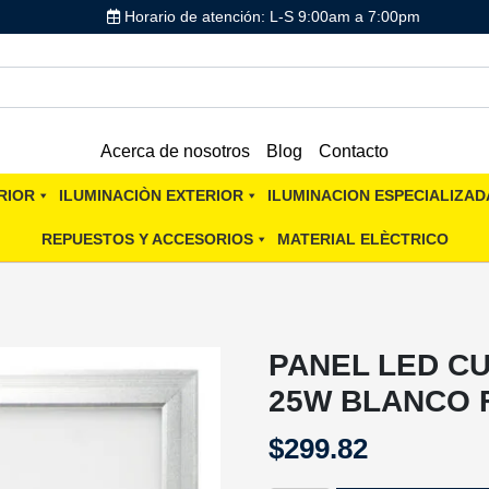
Horario de atención: L-S 9:00am a 7:00pm
Acerca de nosotros
Blog
Contacto
RIOR
ILUMINACIÒN EXTERIOR
ILUMINACION ESPECIALIZAD
REPUESTOS Y ACCESORIOS
MATERIAL ELÈCTRICO
PANEL LED C
25W BLANCO F
$
299.82