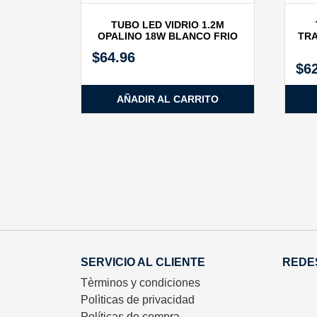
TUBO LED VIDRIO 1.2M
OPALINO 18W BLANCO FRIO
TRA
$
64.96
$
6
AÑADIR AL CARRITO
SERVICIO AL CLIENTE
REDE
Tèrminos y condiciones
Polìticas de privacidad
Políticas de compra