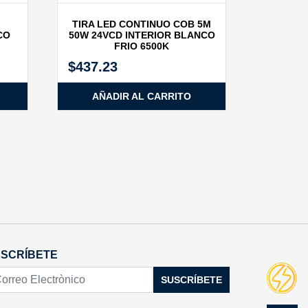
TIRA LED CONTINUO COB 5M
CO
50W 24VCD INTERIOR BLANCO
FRIO 6500K
$
437.23
AÑADIR AL CARRITO
SCRÍBETE
SUSCRÍBETE