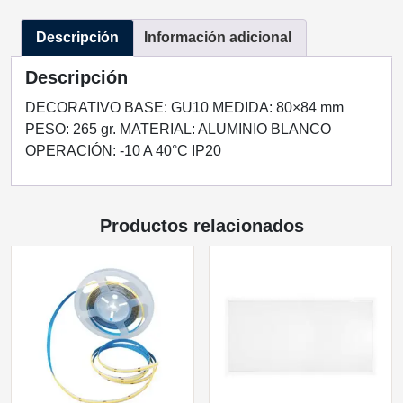
BLANCO
Descripción
Información adicional
BASE
GU10
Descripción
cantidad
DECORATIVO BASE: GU10 MEDIDA: 80×84 mm
PESO: 265 gr. MATERIAL: ALUMINIO BLANCO
OPERACIÓN: -10 A 40°C IP20
Productos relacionados