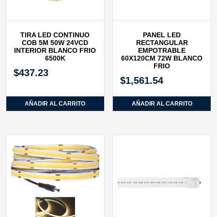
TIRA LED CONTINUO
PANEL LED
COB 5M 50W 24VCD
RECTANGULAR
INTERIOR BLANCO FRIO
EMPOTRABLE
6500K
60X120CM 72W BLANCO
FRIO
$
437.23
$
1,561.54
AÑADIR AL CARRITO
AÑADIR AL CARRITO