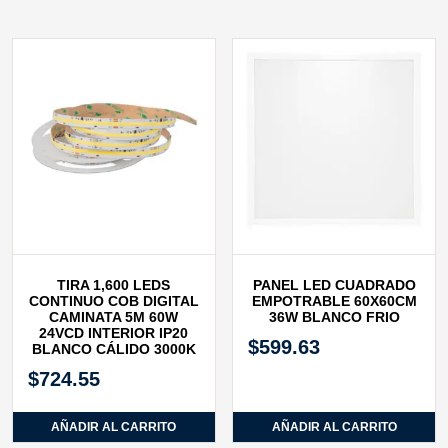
TIRA 1,600 LEDS
PANEL LED CUADRADO
CONTINUO COB DIGITAL
EMPOTRABLE 60X60CM
CAMINATA 5M 60W
36W BLANCO FRIO
24VCD INTERIOR IP20
$
599.63
BLANCO CÁLIDO 3000K
$
724.55
AÑADIR AL CARRITO
AÑADIR AL CARRITO