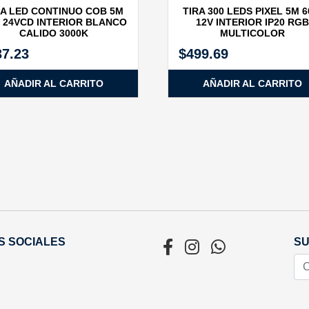
RA LED CONTINUO COB 5M
TIRA 300 LEDS PIXEL 5M 
 24VCD INTERIOR BLANCO
12V INTERIOR IP20 RGB
CALIDO 3000K
MULTICOLOR
37.23
$
499.69
AÑADIR AL CARRITO
AÑADIR AL CARRITO
S SOCIALES
SU