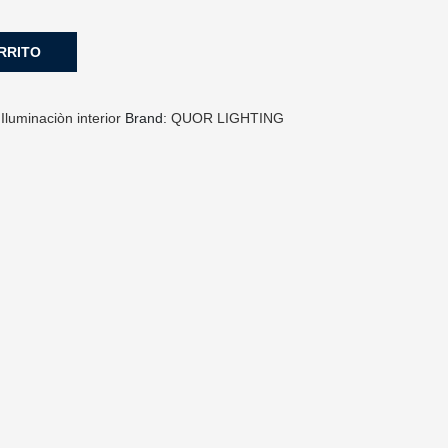
RRITO
:
Iluminaciòn interior
Brand:
QUOR LIGHTING