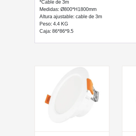
*Cable de 3m
Medidas: Ø800*H1800mm
Altura ajustable: cable de 3m
Peso: 4.4 KG
Caja: 86*86*9.5