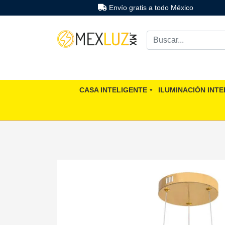
Envío gratis a todo México
CASA INTELIGENTE
ILUMINACIÒN INTE