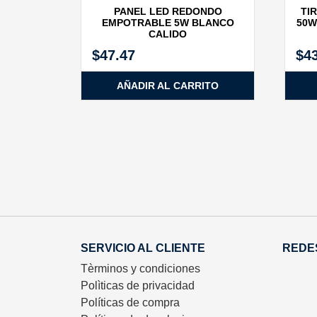
PANEL LED REDONDO
TI
EMPOTRABLE 5W BLANCO
50W
CALIDO
$
47.47
$
4
AÑADIR AL CARRITO
SERVICIO AL CLIENTE
REDE
Tèrminos y condiciones
Polìticas de privacidad
Políticas de compra