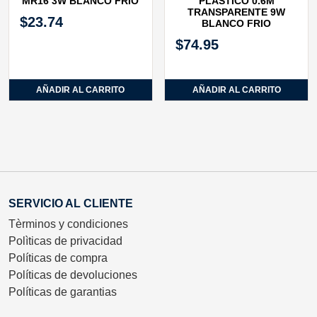
MR16 3W BLANCO FRIO
PLASTICO 0.6M
TRANSPARENTE 9W
$
23.74
BLANCO FRIO
$
74.95
AÑADIR AL CARRITO
AÑADIR AL CARRITO
SERVICIO AL CLIENTE
Tèrminos y condiciones
Polìticas de privacidad
Políticas de compra
Políticas de devoluciones
Políticas de garantias