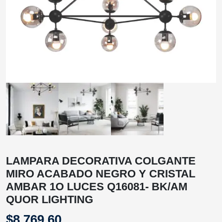
LAMPARA DECORATIVA COLGANTE
MIRO ACABADO NEGRO Y CRISTAL
AMBAR 1O LUCES Q16081- BK/AM
QUOR LIGHTING
$
8,769.60