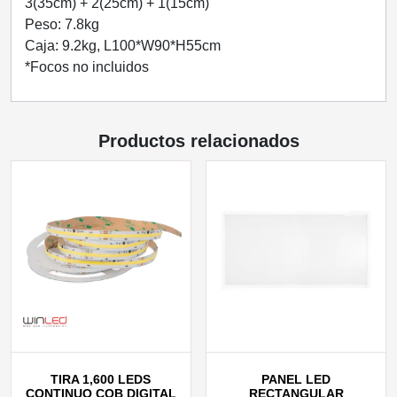
3(35cm) + 2(25cm) + 1(15cm)
Peso: 7.8kg
Caja: 9.2kg, L100*W90*H55cm
*Focos no incluidos
Productos relacionados
TIRA 1,600 LEDS
PANEL LED
CONTINUO COB DIGITAL
RECTANGULAR