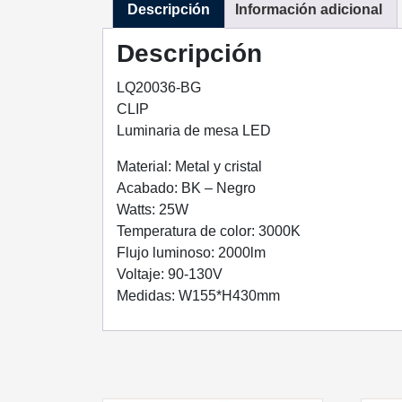
Descripción
Información adicional
Descripción
LQ20036-BG
CLIP
Luminaria de mesa LED
Material: Metal y cristal
Acabado: BK – Negro
Watts: 25W
Temperatura de color: 3000K
Flujo luminoso: 2000lm
Voltaje: 90-130V
Medidas: W155*H430mm