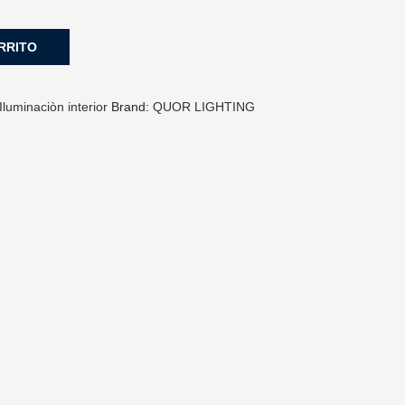
RRITO
Iluminaciòn interior
Brand:
QUOR LIGHTING