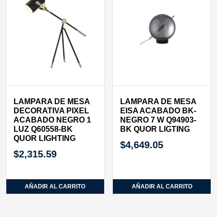
LAMPARA DE MESA
LAMPARA DE MESA
DECORATIVA PIXEL
EISA ACABADO BK-
ACABADO NEGRO 1
NEGRO 7 W Q94903-
LUZ Q60558-BK
BK QUOR LIGTING
QUOR LIGHTING
$
4,649.05
$
2,315.59
AÑADIR AL CARRITO
AÑADIR AL CARRITO