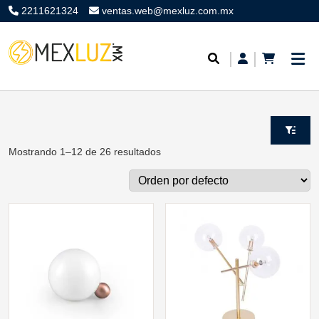
2211621324
ventas.web@mexluz.com.mx
Mostrando 1–12 de 26 resultados