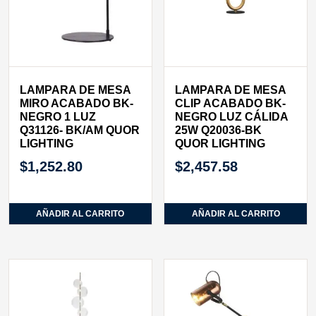
LAMPARA DE MESA
LAMPARA DE MESA
MIRO ACABADO BK-
CLIP ACABADO BK-
NEGRO 1 LUZ
NEGRO LUZ CÁLIDA
Q31126- BK/AM QUOR
25W Q20036-BK
LIGHTING
QUOR LIGHTING
$
1,252.80
$
2,457.58
AÑADIR AL CARRITO
AÑADIR AL CARRITO