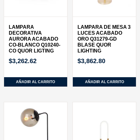
LAMPARA
LAMPARA DE MESA 3
DECORATIVA
LUCES ACABADO
AURORA ACABADO
ORO Q31279-GD
CO-BLANCO Q10240-
BLASE QUOR
CO QUOR LIGTING
LIGHTING
$
3,262.62
$
3,862.80
AÑADIR AL CARRITO
AÑADIR AL CARRITO