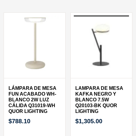
LÁMPARA DE MESA
LAMPARA DE MESA
FUN ACABADO WH-
KAFKA NEGRO Y
BLANCO 2W LUZ
BLANCO 7.5W
CÁLIDA Q31019-WH
Q20103-BK QUOR
QUOR LIGHTING
LIGHTING
$
788.10
$
1,305.00