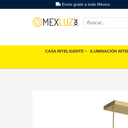
Envío gratis a todo México
CASA INTELIGENTE
ILUMINACIÒN INTE