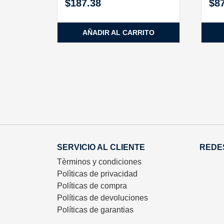
$
187.38
$
8
AÑADIR AL CARRITO
SERVICIO AL CLIENTE
REDE
Tèrminos y condiciones
Polìticas de privacidad
Políticas de compra
Políticas de devoluciones
Políticas de garantias