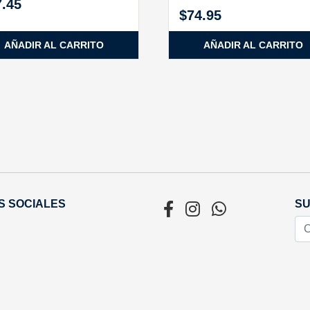
7.45
$
74.95
AÑADIR AL CARRITO
AÑADIR AL CARRITO
S SOCIALES
SU