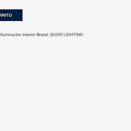
RRITO
:
Iluminaciòn interior
Brand:
QUOR LIGHTING