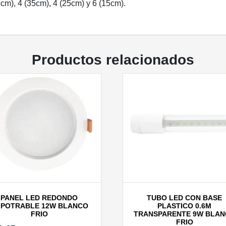
5cm), 4 (35cm), 4 (25cm) y 6 (15cm).
Productos relacionados
PANEL LED REDONDO
TUBO LED CON BASE
POTRABLE 12W BLANCO
PLASTICO 0.6M
FRIO
TRANSPARENTE 9W BLA
FRIO