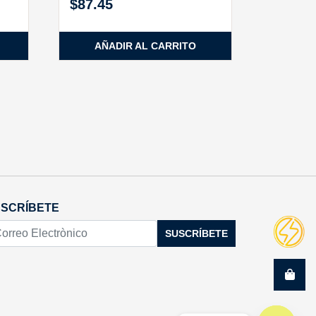
$
87.45
AÑADIR AL CARRITO
SCRÍBETE
SUSCRÍBETE