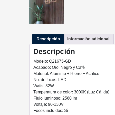
Descripción
Información adicional
Descripción
Modelo: Q21675-GD
Acabado: Oro, Negro y Café
Material: Aluminio + Hierro + Acrílico
No. de focos: LED
Watts: 32W
Temperatura de color: 3000K (Luz Cálida)
Flujo luminoso: 2560 lm
Voltaje: 90-130V
Focos incluidos: Sí