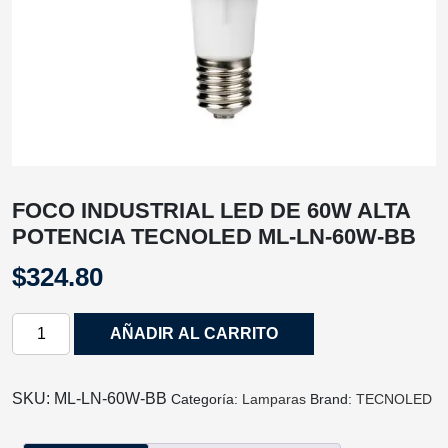
FOCO INDUSTRIAL LED DE 60W ALTA
POTENCIA TECNOLED ML-LN-60W-BB
$
324.80
FOCO
AÑADIR AL CARRITO
INDUSTRIAL
LED
DE
SKU:
ML-LN-60W-BB
Categoría:
Lamparas
Brand:
TECNOLED
60W
ALTA