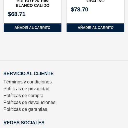
BULBO E26 10W
OPALINO
BLANCO CALIDO
$
78.70
$
68.71
AÑADIR AL CARRITO
AÑADIR AL CARRITO
SERVICIO AL CLIENTE
Tèrminos y condiciones
Polìticas de privacidad
Políticas de compra
Políticas de devoluciones
Políticas de garantias
REDES SOCIALES