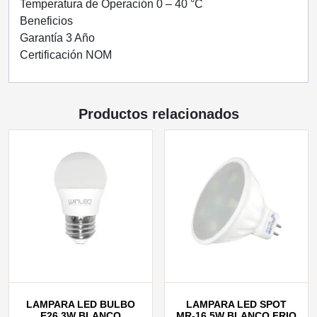
Temperatura de Operación 0 – 40 °C
Beneficios
Garantía 3 Año
Certificación NOM
Productos relacionados
LAMPARA LED BULBO
LAMPARA LED SPOT
E26 3W BLANCO
MR-16 5W BLANCO FRIO