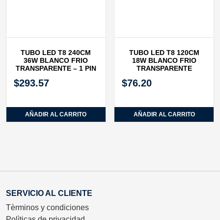
TUBO LED T8 240CM
TUBO LED T8 120CM
36W BLANCO FRIO
18W BLANCO FRIO
TRANSPARENTE – 1 PIN
TRANSPARENTE
$
293.57
$
76.20
AÑADIR AL CARRITO
AÑADIR AL CARRITO
SERVICIO AL CLIENTE
Tèrminos y condiciones
Polìticas de privacidad