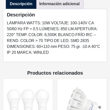
Descripción
Información adicional
FRIO
cantidad
Descripción
LÁMPARA WATTS: 10W VOLTAJE: 100-140V CA
50/60 Hz FP > 0.5 LÚMENES: 850 LM APERTURA:
220° TEMP. COLOR: 6,500K BLANCO FRÍO IRC –
REND. COLOR > 70 TIPO DE LED: SMD 2835
DIMENSIONES: 60×110 mm PESO: 75 gr. -10 A 40°C
IP 20 MARCA: WINLED
Productos relacionados