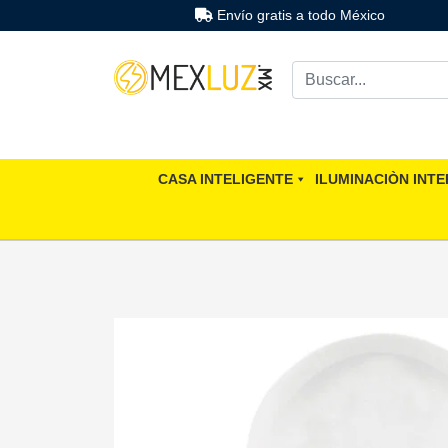
Envío gratis a todo México
CASA INTELIGENTE
ILUMINACIÒN INTE