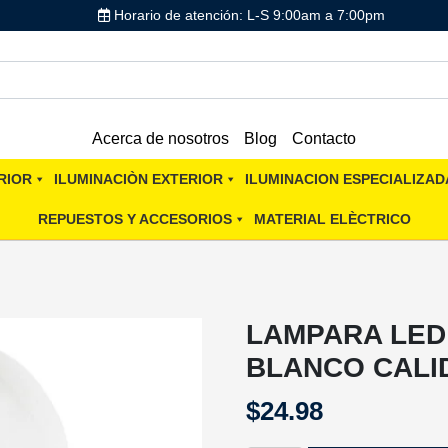
Horario de atención: L-S 9:00am a 7:00pm
Acerca de nosotros
Blog
Contacto
RIOR
ILUMINACIÒN EXTERIOR
ILUMINACION ESPECIALIZAD
REPUESTOS Y ACCESORIOS
MATERIAL ELÈCTRICO
LAMPARA LED
BLANCO CALI
$
24.98