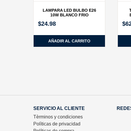
LAMPARA LED BULBO E26
10W BLANCO FRIO
$
24.98
$
6
AÑADIR AL CARRITO
SERVICIO AL CLIENTE
REDE
Tèrminos y condiciones
Polìticas de privacidad
Políticas de compra