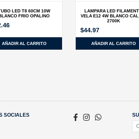
TUBO LED T8 60CM 10W
LAMPARA LED FILAMEN
BLANCO FRIO OPALINO
VELA E12 4W BLANCO CAL
2700K
2.46
$
44.97
AÑADIR AL CARRITO
AÑADIR AL CARRITO
S SOCIALES
SU