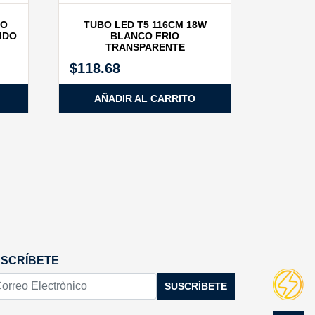
TO
TUBO LED T5 116CM 18W
IDO
BLANCO FRIO
TRANSPARENTE
$
118.68
AÑADIR AL CARRITO
SCRÍBETE
SUSCRÍBETE