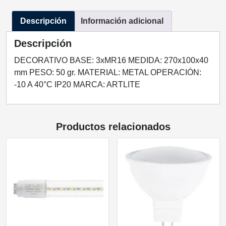
CON
Descripción
Información adicional
BASE
MR16
Descripción
CONTORNO
BLANCO
DECORATIVO BASE: 3xMR16 MEDIDA: 270x100x40
cantidad
mm PESO: 50 gr. MATERIAL: METAL OPERACIÓN:
-10 A 40°C IP20 MARCA: ARTLITE
Productos relacionados