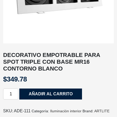
DECORATIVO EMPOTRABLE PARA
SPOT TRIPLE CON BASE MR16
CONTORNO BLANCO
$
349.78
DECORATIVO
AÑADIR AL CARRITO
EMPOTRABLE
PARA
SPOT
SKU:
ADE-111
Categoría:
Iluminaciòn interior
Brand:
ARTLITE
TRIPLE