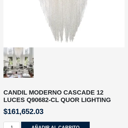
CANDIL MODERNO CASCADE 12
LUCES Q90682-CL QUOR LIGHTING
$
161,652.03
CANDIL
AÑADIR AL CARRITO