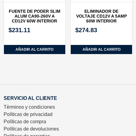
FUENTE DE PODER SLIM
ELIMINADOR DE
ALUM CA90‐260V A
VOLTAJE CD12V A 5AMP
CD12V 60W INTERIOR
60W INTERIOR
$
231.11
$
274.83
AÑADIR AL CARRITO
AÑADIR AL CARRITO
SERVICIO AL CLIENTE
Tèrminos y condiciones
Polìticas de privacidad
Políticas de compra
Políticas de devoluciones