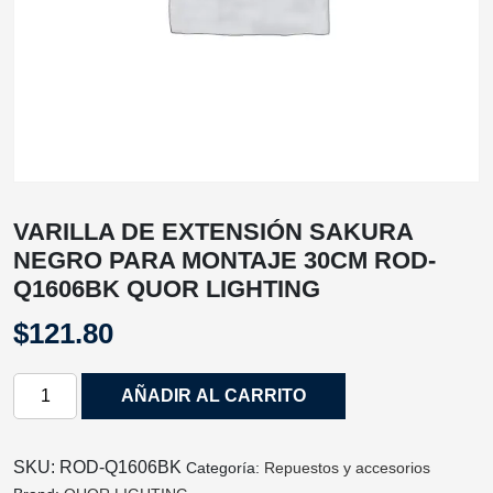
VARILLA DE EXTENSIÓN SAKURA
NEGRO PARA MONTAJE 30CM ROD-
Q1606BK QUOR LIGHTING
$
121.80
VARILLA
AÑADIR AL CARRITO
DE
EXTENSIÓN
SAKURA
SKU:
ROD-Q1606BK
Categoría:
Repuestos y accesorios
NEGRO