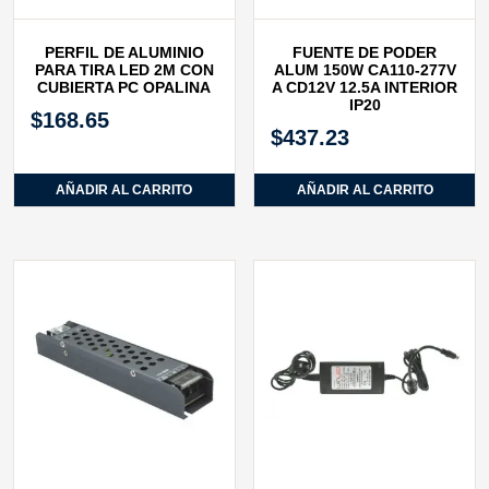
PERFIL DE ALUMINIO
FUENTE DE PODER
PARA TIRA LED 2M CON
ALUM 150W CA110-277V
CUBIERTA PC OPALINA
A CD12V 12.5A INTERIOR
IP20
$
168.65
$
437.23
AÑADIR AL CARRITO
AÑADIR AL CARRITO