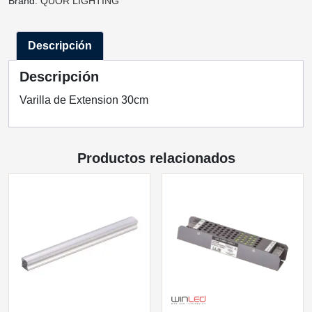
Brand:
QUOR LIGHTING
PARA
MONTAJE
Descripción
30CM
ROD-
Descripción
Q1606BK
QUOR
Varilla de Extension 30cm
LIGHTING
cantidad
Productos relacionados