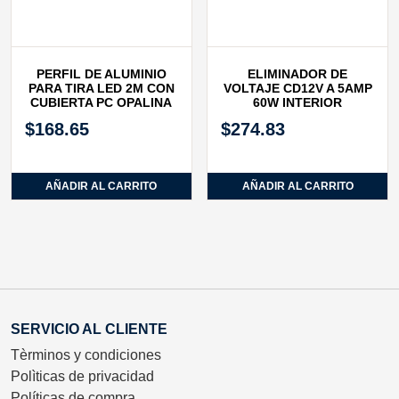
PERFIL DE ALUMINIO
ELIMINADOR DE
PARA TIRA LED 2M CON
VOLTAJE CD12V A 5AMP
CUBIERTA PC OPALINA
60W INTERIOR
$
168.65
$
274.83
AÑADIR AL CARRITO
AÑADIR AL CARRITO
SERVICIO AL CLIENTE
Tèrminos y condiciones
Polìticas de privacidad
Políticas de compra