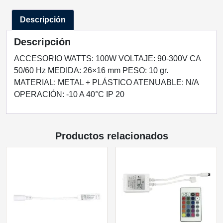
cantidad
Descripción
Descripción
ACCESORIO WATTS: 100W VOLTAJE: 90-300V CA
50/60 Hz MEDIDA: 26×16 mm PESO: 10 gr.
MATERIAL: METAL + PLÁSTICO ATENUABLE: N/A
OPERACIÓN: -10 A 40°C IP 20
Productos relacionados