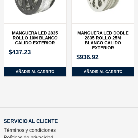
MANGUERA LED 2835
MANGUERA LED DOBLE
ROLLO 10M BLANCO
2835 ROLLO 25M
CALIDO EXTERIOR
BLANCO CALIDO
EXTERIOR
$
437.23
$
936.92
AÑADIR AL CARRITO
AÑADIR AL CARRITO
SERVICIO AL CLIENTE
Tèrminos y condiciones
Polìticas de privacidad