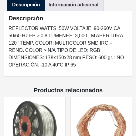
Descripción
Información adicional
CONTROL
REMOTO
Descripción
EXTERIOR
cantidad
REFLECTOR WATTS: 50W VOLTAJE: 90-260V CA
50/60 Hz FP > 0.8 LÚMENES: 3,000 LM APERTURA:
120° TEMP. COLOR: MULTICOLOR SMD IRC –
REND. COLOR > N/A TIPO DE LED: RGB
DIMENSIONES: 178x150x28 mm PESO: 600 gr. : NO
OPERACIÓN: -10 A 40°C IP 65
Productos relacionados