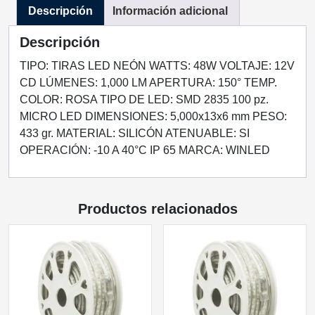
Descripción
Información adicional
48W
12VCD
Descripción
EXTERIOR
IP65
TIPO: TIRAS LED NEÓN WATTS: 48W VOLTAJE: 12V
ROSA
CD LÚMENES: 1,000 LM APERTURA: 150° TEMP.
cantidad
COLOR: ROSA TIPO DE LED: SMD 2835 100 pz.
MICRO LED DIMENSIONES: 5,000x13x6 mm PESO:
433 gr. MATERIAL: SILICÓN ATENUABLE: SI
OPERACIÓN: -10 A 40°C IP 65 MARCA: WINLED
Productos relacionados