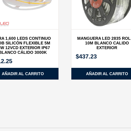
RA 1,600 LEDS CONTINUO
MANGUERA LED 2835 RO
B SILICÓN FLEXIBLE 5M
10M BLANCO CALIDO
5W 12VCD EXTERIOR IP67
EXTERIOR
BLANCO CÁLIDO 3000K
$
437.23
12.25
AÑADIR AL CARRITO
AÑADIR AL CARRITO