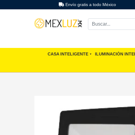
Envío gratis a todo México
CASA INTELIGENTE
ILUMINACIÒN INTE