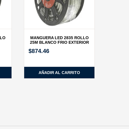
LLO
MANGUERA LED 2835 ROLLO
25M BLANCO FRIO EXTERIOR
$
874.46
AÑADIR AL CARRITO