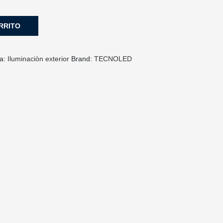
RRITO
ía:
Iluminaciòn exterior
Brand:
TECNOLED