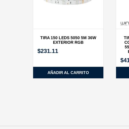
TIRA 150 LEDS 5050 5M 36W
TI
EXTERIOR RGB
CO
5
$
231.11
$
4
AÑADIR AL CARRITO