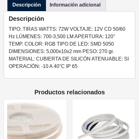
Descripción
Información adicional
EXTERIOR
RGB
Descripción
cantidad
TIPO: TIRAS WATTS: 72W VOLTAJE: 12V CD 50/60
Hz LÚMENES: 700-3,500 LM APERTURA: 120°
TEMP. COLOR: RGB TIPO DE LED: SMD 5050
DIMENSIONES: 5,000x10x2 mm PESO: 270 gr.
MATERIAL: CUBIERTA DE SILICÓN ATENUABLE: SI
OPERACIÓN: -10 A 40°C IP 65
Productos relacionados