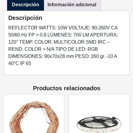
Descripción
Información adicional
CONTROL
REMOTO
Descripción
EXTERIOR
cantidad
REFLECTOR WATTS: 10W VOLTAJE: 90-260V CA
50/60 Hz FP > 0.8 LÚMENES: 700 LM APERTURA:
120° TEMP. COLOR: MULTICOLOR SMD IRC –
REND. COLOR > N/A TIPO DE LED: RGB
DIMENSIONES: 90x70x28 mm PESO: 260 gr. -10 A
40°C IP 65
Productos relacionados