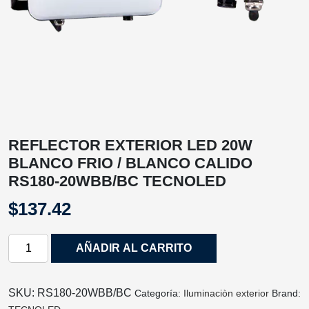
REFLECTOR EXTERIOR LED 20W
BLANCO FRIO / BLANCO CALIDO
RS180-20WBB/BC TECNOLED
$
137.42
REFLECTOR
AÑADIR AL CARRITO
EXTERIOR
LED
20W
SKU:
RS180-20WBB/BC
Categoría:
Iluminaciòn exterior
Brand:
BLANCO