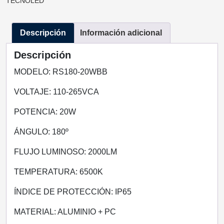
TECNOLED
FRIO
/
Descripción
Información adicional
BLANCO
CALIDO
Descripción
RS180-
20WBB/BC
MODELO: RS180-20WBB
TECNOLED
VOLTAJE: 110-265VCA
cantidad
POTENCIA: 20W
ÁNGULO: 180º
FLUJO LUMINOSO: 2000LM
TEMPERATURA: 6500K
ÍNDICE DE PROTECCIÓN: IP65
MATERIAL: ALUMINIO + PC