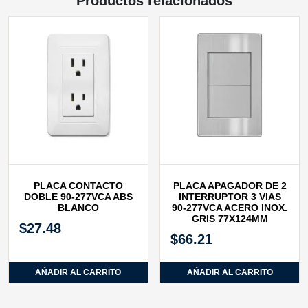
Productos relacionados
PLACA CONTACTO
PLACA APAGADOR DE 2
DOBLE 90-277VCA ABS
INTERRUPTOR 3 VIAS
BLANCO
90-277VCA ACERO INOX.
GRIS 77X124MM
$
27.48
$
66.21
AÑADIR AL CARRITO
AÑADIR AL CARRITO