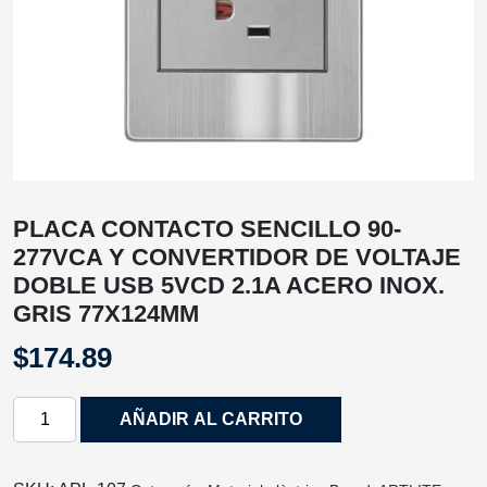
PLACA CONTACTO SENCILLO 90-
277VCA Y CONVERTIDOR DE VOLTAJE
DOBLE USB 5VCD 2.1A ACERO INOX.
GRIS 77X124MM
$
174.89
PLACA
AÑADIR AL CARRITO
CONTACTO
SENCILLO
90-