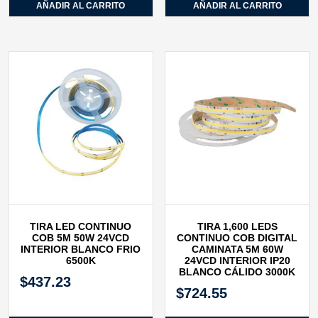
AÑADIR AL CARRITO
AÑADIR AL CARRITO
TIRA LED CONTINUO
TIRA 1,600 LEDS
COB 5M 50W 24VCD
CONTINUO COB DIGITAL
INTERIOR BLANCO FRIO
CAMINATA 5M 60W
6500K
24VCD INTERIOR IP20
BLANCO CÁLIDO 3000K
$
437.23
$
724.55