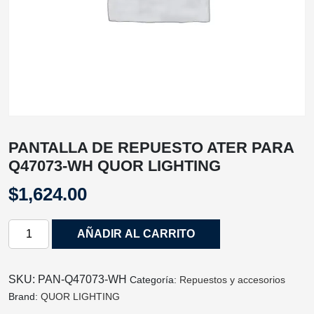
PANTALLA DE REPUESTO ATER PARA
Q47073-WH QUOR LIGHTING
$
1,624.00
PANTALLA
AÑADIR AL CARRITO
DE
REPUESTO
ATER
SKU:
PAN-Q47073-WH
Categoría:
Repuestos y accesorios
PARA
Brand:
QUOR LIGHTING
Q47073-