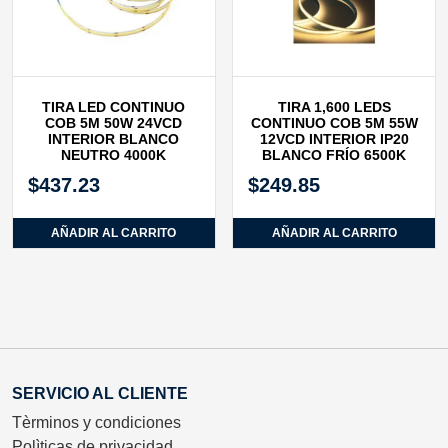
TIRA LED CONTINUO
TIRA 1,600 LEDS
COB 5M 50W 24VCD
CONTINUO COB 5M 55W
INTERIOR BLANCO
12VCD INTERIOR IP20
NEUTRO 4000K
BLANCO FRÍO 6500K
$
437.23
$
249.85
AÑADIR AL CARRITO
AÑADIR AL CARRITO
SERVICIO AL CLIENTE
Tèrminos y condiciones
Polìticas de privacidad