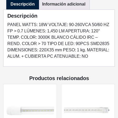
Descripción
Información adicional
CALIDO
90-
Descripción
277VCA
cantidad
PANEL WATTS: 18W VOLTAJE: 90-260VCA 50/60 HZ
FP > 0.7 LÚMENES: 1,450 LM APERTURA: 120°
TEMP. COLOR: 3000K BLANCO CÁLIDO IRC –
REND. COLOR > 70 TIPO DE LED: 90PCS SMD2835
DIMENSIONES: 220X35 mm PESO: 1 kg. MATERIAL:
ALUM. + CUBIERTA PC ATENUABLE: NO
Productos relacionados