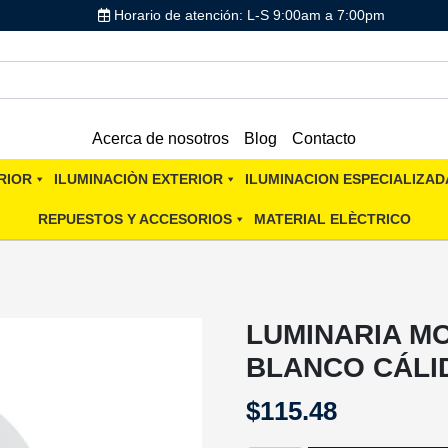
Horario de atención: L-S 9:00am a 7:00pm
Acerca de nosotros
Blog
Contacto
RIOR
ILUMINACIÒN EXTERIOR
ILUMINACION ESPECIALIZAD
REPUESTOS Y ACCESORIOS
MATERIAL ELÈCTRICO
LUMINARIA M
BLANCO CÁLI
$
115.48