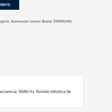
RRITO
egoría:
Iluminaciòn interior
Brand:
ENERGAIN
cuencia: 50/60 Hz Tensión eléctrica de