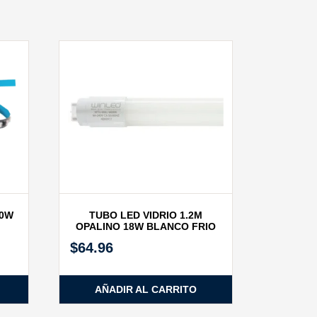
60W
TUBO LED VIDRIO 1.2M
OPALINO 18W BLANCO FRIO
$
64.96
AÑADIR AL CARRITO