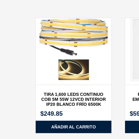
TIRA 1,600 LEDS CONTINUO
COB 5M 55W 12VCD INTERIOR
EM
IP20 BLANCO FRÍO 6500K
$
249.85
$
5
AÑADIR AL CARRITO