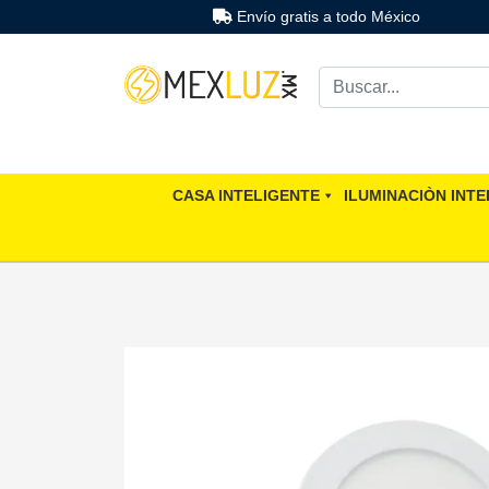
Envío gratis a todo México
CASA INTELIGENTE
ILUMINACIÒN INTE