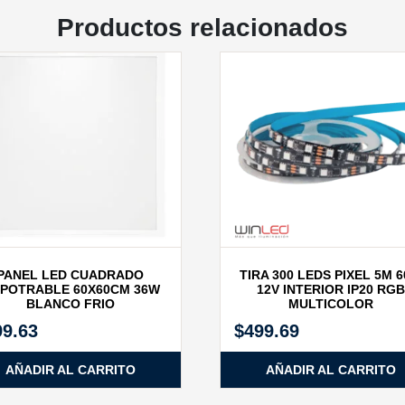
Productos relacionados
PANEL LED CUADRADO
TIRA 300 LEDS PIXEL 5M 
POTRABLE 60X60CM 36W
12V INTERIOR IP20 RGB
BLANCO FRIO
MULTICOLOR
99.63
$
499.69
AÑADIR AL CARRITO
AÑADIR AL CARRITO