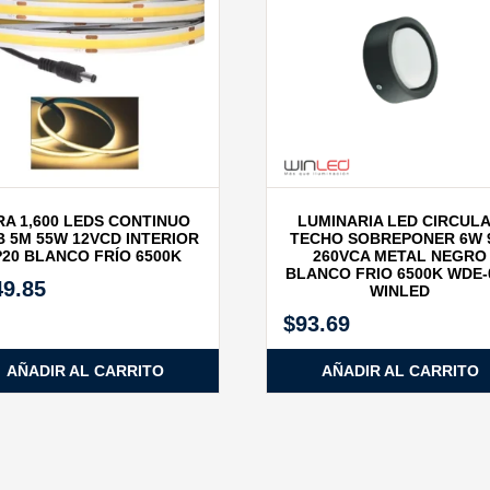
RA 1,600 LEDS CONTINUO
LUMINARIA LED CIRCUL
 5M 55W 12VCD INTERIOR
TECHO SOBREPONER 6W 
P20 BLANCO FRÍO 6500K
260VCA METAL NEGRO
BLANCO FRIO 6500K WDE-
49.85
WINLED
$
93.69
AÑADIR AL CARRITO
AÑADIR AL CARRITO