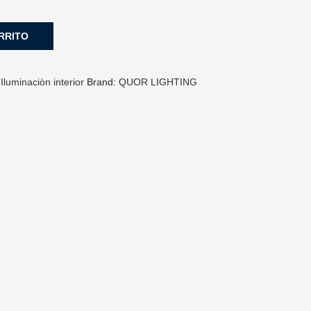
RRITO
:
Iluminaciòn interior
Brand:
QUOR LIGHTING