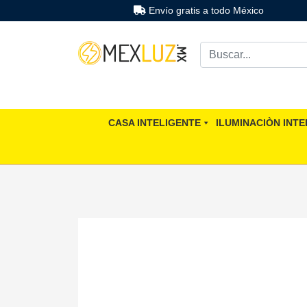
Envío gratis a todo México
CASA INTELIGENTE
ILUMINACIÒN INTE