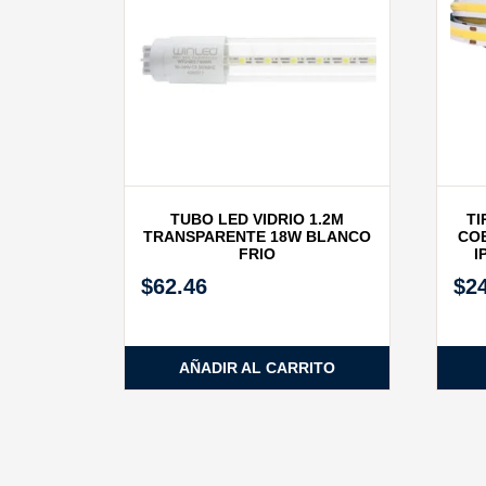
TUBO LED VIDRIO 1.2M
TI
TRANSPARENTE 18W BLANCO
COB
FRIO
I
$
62.46
$
2
AÑADIR AL CARRITO