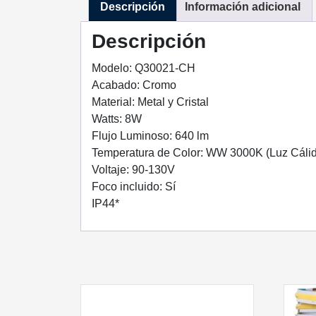
Descripción
Información adicional
Descripción
Modelo: Q30021-CH
Acabado: Cromo
Material: Metal y Cristal
Watts: 8W
Flujo Luminoso: 640 lm
Temperatura de Color: WW 3000K (Luz Cáli
Voltaje: 90-130V
Foco incluido: Sí
IP44*