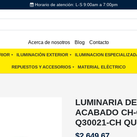
Horario de atención: L-S 9:00am a 7:00pm
Acerca de nosotros
Blog
Contacto
RIOR
ILUMINACIÒN EXTERIOR
ILUMINACION ESPECIALIZAD
REPUESTOS Y ACCESORIOS
MATERIAL ELÈCTRICO
LUMINARIA D
ACABADO CH-
Q30021-CH QU
$
2,649.67