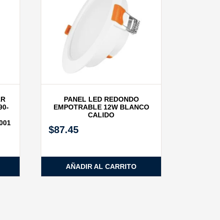
AR
PANEL LED REDONDO
90-
EMPOTRABLE 12W BLANCO
CALIDO
001
$
87.45
AÑADIR AL CARRITO