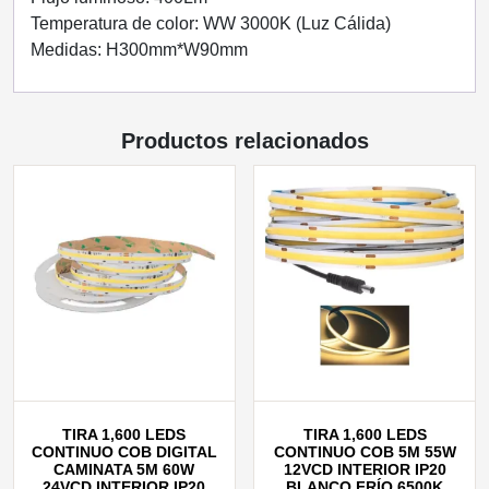
Temperatura de color: WW 3000K (Luz Cálida)
Medidas: H300mm*W90mm
Productos relacionados
TIRA 1,600 LEDS
TIRA 1,600 LEDS
CONTINUO COB DIGITAL
CONTINUO COB 5M 55W
CAMINATA 5M 60W
12VCD INTERIOR IP20
24VCD INTERIOR IP20
BLANCO FRÍO 6500K