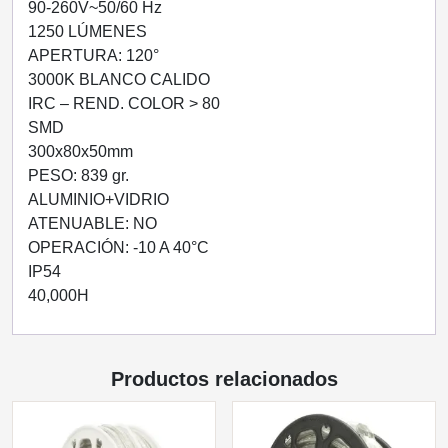
90-260V~50/60 Hz
1250 LÚMENES
APERTURA: 120°
3000K BLANCO CALIDO
IRC – REND. COLOR > 80
SMD
300x80x50mm
PESO: 839 gr.
ALUMINIO+VIDRIO
ATENUABLE: NO
OPERACIÓN: -10 A 40°C
IP54
40,000H
Productos relacionados