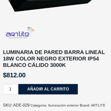
LUMINARIA DE PARED BARRA LINEAL
18W COLOR NEGRO EXTERIOR IP54
BLANCO CÁLIDO 3000K
$
812.00
LUMINARIA
AÑADIR AL CARRITO
DE
PARED
BARRA
SKU:
ADE-029
Categoría:
Iluminaciòn exterior
Brand:
ARTLITE
LINEAL