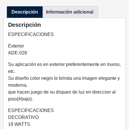
18W
Descripción
Información adicional
COLOR
NEGRO
Descripción
EXTERIOR
IP54
ESPECIFICACIONES
BLANCO
Exterior
CÁLIDO
ADE-028
3000K
cantidad
Su aplicación es en exterior preferentemente en muros,
etc.
Su diseño color negro le brinda una imagen elegante y
moderna,
que hacen juego de su disparo de luz en direccion al
piso(Abajo).
ESPECIFICACIONES
DECORATIVO
18 WATTS