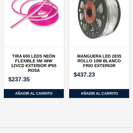
TIRA 600 LEDS NEÓN
MANGUERA LED 2835
FLEXIBLE 5M 48W
ROLLO 10M BLANCO
12VCD EXTERIOR IP65
FRIO EXTERIOR
ROSA
$
437.23
$
237.35
AÑADIR AL CARRITO
AÑADIR AL CARRITO