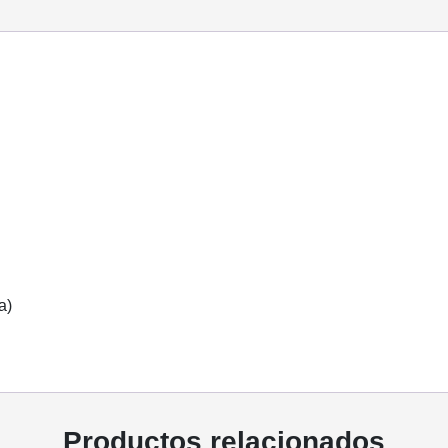
a)
Productos relacionados