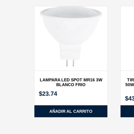
LAMPARA LED SPOT MR16 3W
TI
BLANCO FRIO
50W
$
23.74
$
4
AÑADIR AL CARRITO