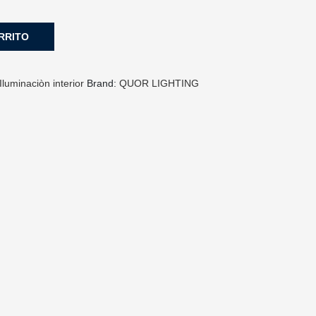
RRITO
Iluminaciòn interior
Brand:
QUOR LIGHTING