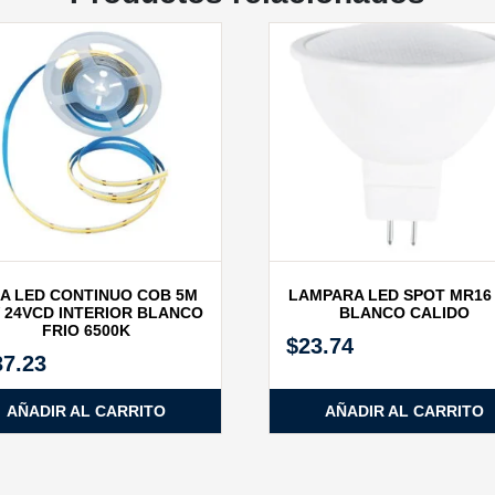
RA LED CONTINUO COB 5M
LAMPARA LED SPOT MR16
 24VCD INTERIOR BLANCO
BLANCO CALIDO
FRIO 6500K
$
23.74
37.23
AÑADIR AL CARRITO
AÑADIR AL CARRITO