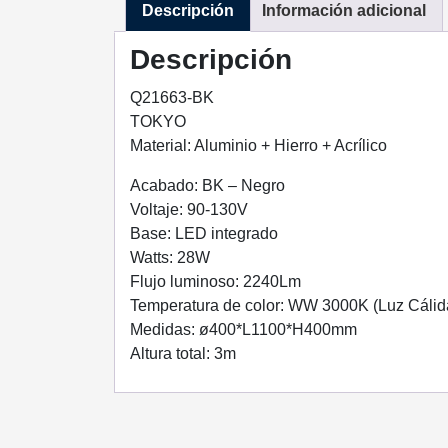
Descripción
Información adicional
Descripción
Q21663-BK
TOKYO
Material: Aluminio + Hierro + Acrílico
Acabado: BK – Negro
Voltaje: 90-130V
Base: LED integrado
Watts: 28W
Flujo luminoso: 2240Lm
Temperatura de color: WW 3000K (Luz Cálid
Medidas: ø400*L1100*H400mm
Altura total: 3m