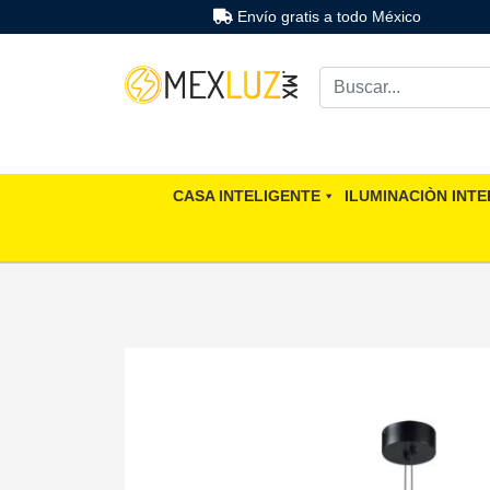
Envío gratis a todo México
CASA INTELIGENTE
ILUMINACIÒN INTE