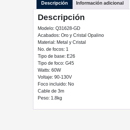
Descripción
Información adicional
Descripción
Modelo: Q31628-GD
Acabados: Oro y Cristal Opalino
Material: Metal y Cristal
No. de focos: 1
Tipo de base: E26
Tipo de foco: G45
Watts: 60W
Voltaje: 90-130V
Foco incluido: No
Cable de 3m
Peso: 1.8kg