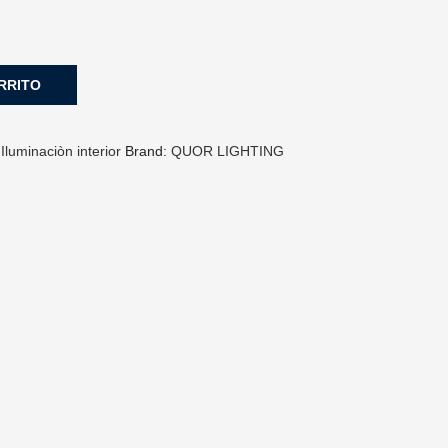
RRITO
:
Iluminaciòn interior
Brand:
QUOR LIGHTING