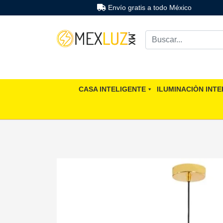
Envío gratis a todo México
CASA INTELIGENTE
ILUMINACIÒN INTE