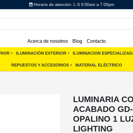
Horario de atención: L-S 9:00am a 7:00pm
Acerca de nosotros
Blog
Contacto
RIOR
ILUMINACIÒN EXTERIOR
ILUMINACION ESPECIALIZAD
REPUESTOS Y ACCESORIOS
MATERIAL ELÈCTRICO
LUMINARIA C
ACABADO GD-
OPALINO 1 LU
LIGHTING