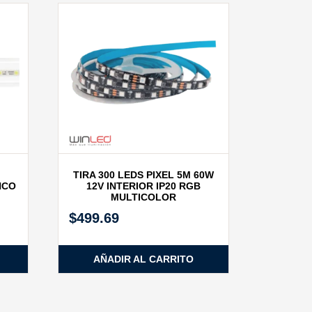
TIRA 300 LEDS PIXEL 5M 60W
NCO
12V INTERIOR IP20 RGB
MULTICOLOR
$
499.69
AÑADIR AL CARRITO