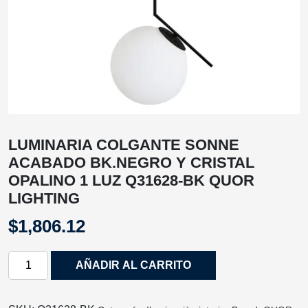
LUMINARIA COLGANTE SONNE
ACABADO BK.NEGRO Y CRISTAL
OPALINO 1 LUZ Q31628-BK QUOR
LIGHTING
$
1,806.12
LUMINARIA
AÑADIR AL CARRITO
COLGANTE
SONNE
ACABADO