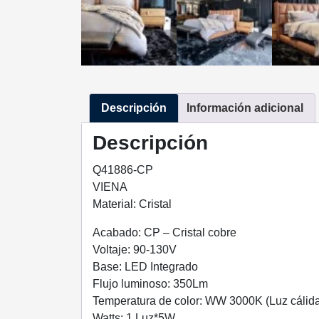
Descripción
Información adicional
Descripción
Q41886-CP
VIENA
Material: Cristal
Acabado: CP – Cristal cobre
Voltaje: 90-130V
Base: LED Integrado
Flujo luminoso: 350Lm
Temperatura de color: WW 3000K (Luz cálid
Watts: 1 Luz*5W