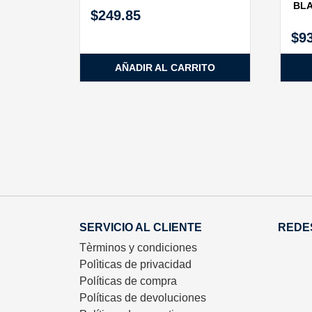
BLA
$
249.85
$
9
AÑADIR AL CARRITO
SERVICIO AL CLIENTE
REDE
Tèrminos y condiciones
Polìticas de privacidad
Políticas de compra
Políticas de devoluciones