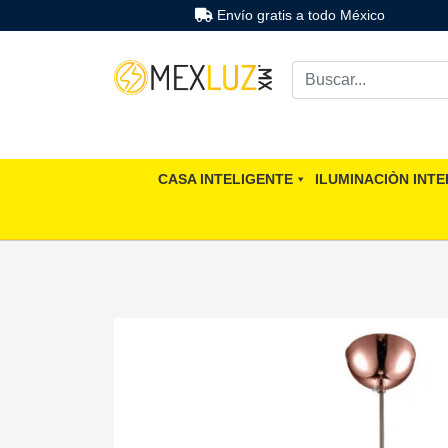
Envío gratis a todo México
CASA INTELIGENTE
ILUMINACIÒN INTE