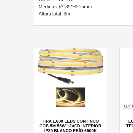
Medidas: Ø135*H215mm
Altura total: 3m
TIRA 1,600 LEDS CONTINUO
L
COB 5M 55W 12VCD INTERIOR
TE
IP20 BLANCO FRÍO 6500K