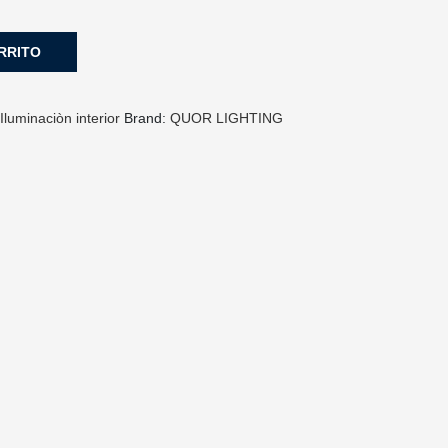
RRITO
:
Iluminaciòn interior
Brand:
QUOR LIGHTING