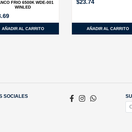
$
23.74
NCO FRIO 6500K WDE-001
WINLED
3.69
AÑADIR AL CARRITO
AÑADIR AL CARRITO
S SOCIALES
SU