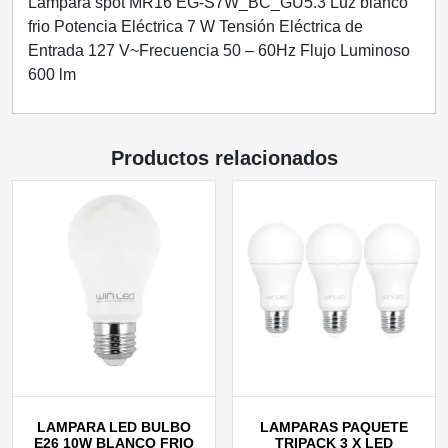
ENERGAIN
Lámpara spot MR16 EG-S7W_BC_GU5.3 Luz blanco
cantidad
frio Potencia Eléctrica 7 W Tensión Eléctrica de
Entrada 127 V~Frecuencia 50 – 60Hz Flujo Luminoso
600 lm
Productos relacionados
LAMPARA LED BULBO
LAMPARAS PAQUETE
E26 10W BLANCO FRIO
TRIPACK 3 X LED